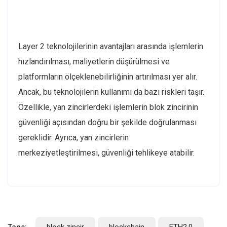
Layer 2 teknolojilerinin avantajları arasında işlemlerin
hızlandırılması, maliyetlerin düşürülmesi ve
platformların ölçeklenebilirliğinin artırılması yer alır.
Ancak, bu teknolojilerin kullanımı da bazı riskleri taşır.
Özellikle, yan zincirlerdeki işlemlerin blok zincirinin
güvenliği açısından doğru bir şekilde doğrulanması
gereklidir. Ayrıca, yan zincirlerin
merkeziyetleştirilmesi, güvenliği tehlikeye atabilir.
Tags:
block zincir
blockchain
ETH2.0