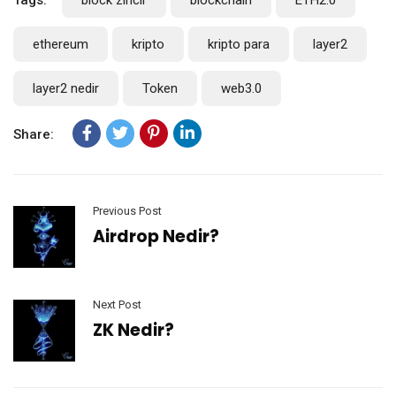
ethereum
kripto
kripto para
layer2
layer2 nedir
Token
web3.0
Share:
Previous Post
Airdrop Nedir?
Next Post
ZK Nedir?