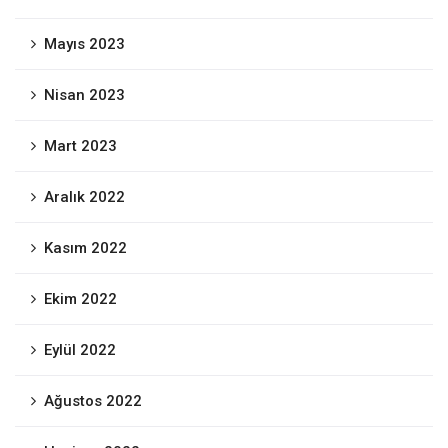
Mayıs 2023
Nisan 2023
Mart 2023
Aralık 2022
Kasım 2022
Ekim 2022
Eylül 2022
Ağustos 2022