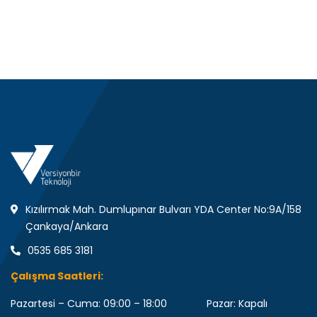
Kızılırmak Mah. Dumlupınar Bulvarı YDA Center No:9A/158
Çankaya/Ankara
0535 685 3181
Çalışma Saatleri:
Pazartesi – Cuma: 09:00 – 18:00 Pazar: Kapalı