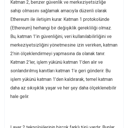
Katman 2, benzer güvenlik ve merkeziyetsizliğe
sahip olmasını sağlamak amacıyla düzenli olarak
Ethereum ile iletişim kurar. Katman 1 protokolünde
(Ethereum) herhangi bir değişiklik gerekliliği olmaz.
Bu, katman 1’in güvenliğini, veri kullanılabilirliğini ve
merkeziyetsizliğini yönetmesine izin verirken, katman
2’nin ölçeklendirmeyi yapmasına da olanak tanır.
Katman 2’ler, işlem yükünü katman 1’den alır ve
sonlandırılmış kanıtları katman 1’e geri gönderir. Bu
işlem yükünü katman 1’den kaldırarak, temel katman
daha az sıkışıklık yaşar ve her şey daha ölçeklenebilir
hale gelir.
Layer 2 teknolojilerinin birçok farklı türü vardır. Bunlar