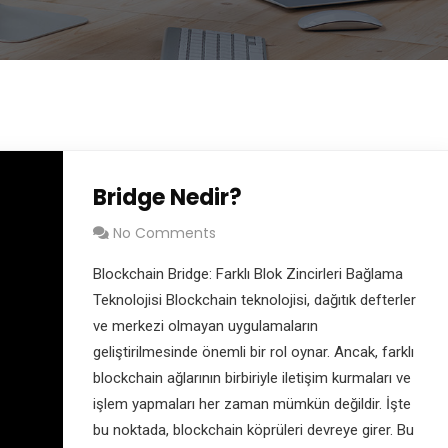
Bridge Nedir?
No Comments
Blockchain Bridge: Farklı Blok Zincirleri Bağlama
Teknolojisi Blockchain teknolojisi, dağıtık defterler
ve merkezi olmayan uygulamaların
geliştirilmesinde önemli bir rol oynar. Ancak, farklı
blockchain ağlarının birbiriyle iletişim kurmaları ve
işlem yapmaları her zaman mümkün değildir. İşte
bu noktada, blockchain köprüleri devreye girer. Bu