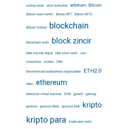
arbitrum
Bitcoin
airdrop nedir
akıllı kontratlar
Bitcoin nasıl üretilir
Bitcoin NFT
Bitcoin NFTs
blockchain
Bitcoin Ordinal
block zincir
blockchain nedir
blok zincirde köprü
blok zincir nedir
coin
crosschain
cüzdan
DAO
ETH2.0
Decentralized autonomous organization
ethereum
ether
ethereum virtual machine
EVM
gamefi
gaming
kripto
genesis
genesis block
genesis blok
kripto para
kripto para nedir