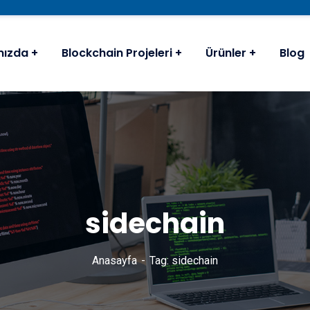
mızda
Blockchain Projeleri
Ürünler
Blog
sidechain
Anasayfa
Tag: sidechain