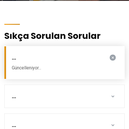
Sıkça Sorulan Sorular
...
Güncelleniyor...
...
...