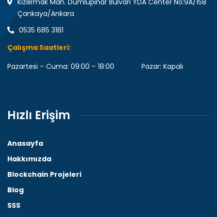
Kızılırmak Mah. Dumlupınar Bulvarı YDA Center No:9A/158
Çankaya/Ankara
0535 685 3181
Çalışma Saatleri:
Pazartesi – Cuma: 09:00 – 18:00 Pazar: Kapalı
Hızlı Erişim
Anasayfa
Hakkımızda
Blockchain Projeleri
Blog
SSS