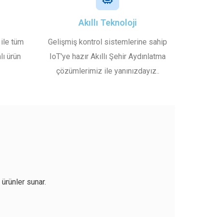
Akıllı Teknoloji
ile tüm
Gelişmiş kontrol sistemlerine sahip
lı ürün
IoT'ye hazır Akıllı Şehir Aydınlatma
çözümlerimiz ile yanınızdayız..
 ürünler sunar.