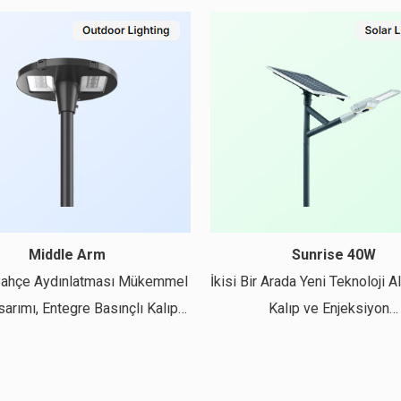
Middle Arm
Sunrise 40W
​​Bahçe Aydınlatması Mükemmel
İkisi Bir Arada Yeni Teknoloji
sarımı, Entegre Basınçlı Kalıp…
Kalıp ve Enjeksiyon…