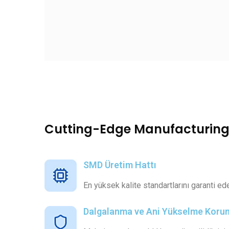
Cutting-Edge Manufacturing
SMD Üretim Hattı
En yüksek kalite standartlarını garanti e
Dalgalanma ve Ani Yükselme Koru