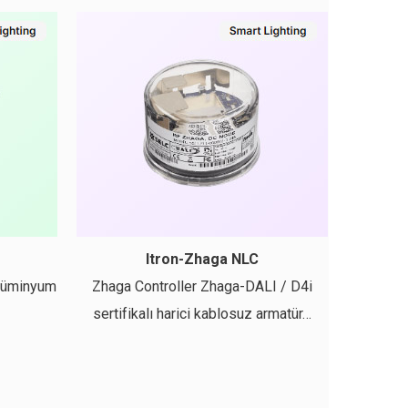
Itron-Zhaga NLC
 Alüminyum
Zhaga Controller Zhaga-DALI / D4i
sertifikalı harici kablosuz armatür…