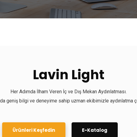
Lavin Light
Her Adımda İlham Veren İç ve Dış Mekan Aydınlatması.
da geniş bilgi ve deneyime sahip uzman ekibimizle aydınlatma ç
Ürünleri Keşfedin
E-Katalog