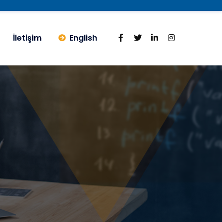
İletişim
English