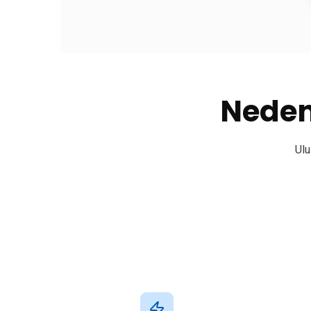
Neden 
Ulu