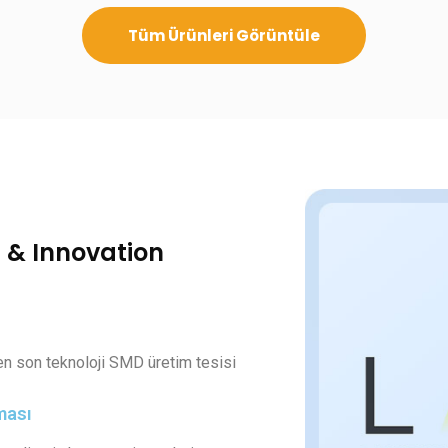
Tüm Ürünleri Görüntüle
 & Innovation
den son teknoloji SMD üretim tesisi
ması