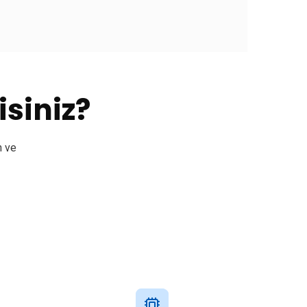
isiniz?
n ve