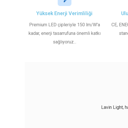
Yüksek Enerji Verimliliği
Ul
Premium LED çipleriyle 150 lm/W'a
CE, ENEC
kadar, enerji tasarrufuna önemli katkı
stan
sağlıyoruz...
Lavin Light, h