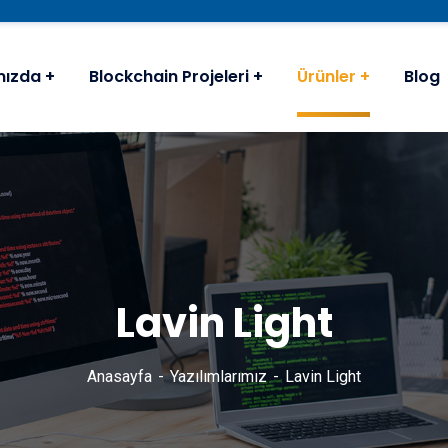
mızda
Blockchain Projeleri
Ürünler
Blog
Lavin Light
Anasayfa
Yazılımlarımız
Lavin Light