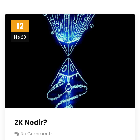
12
Nis 23
ZK Nedir?
No Comments