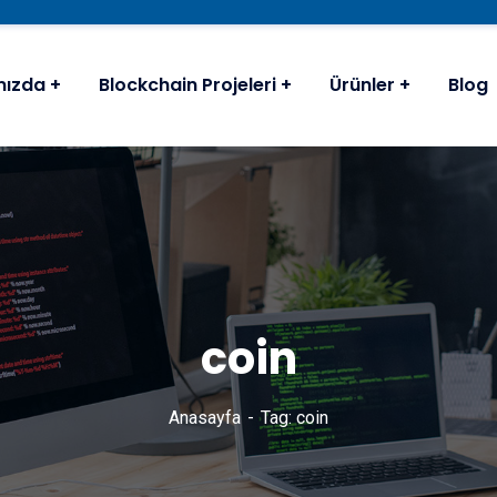
mızda
Blockchain Projeleri
Ürünler
Blog
coin
Anasayfa
Tag: coin