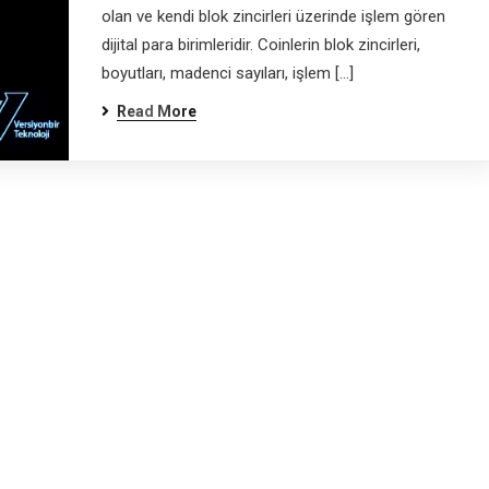
olan ve kendi blok zincirleri üzerinde işlem gören
dijital para birimleridir. Coinlerin blok zincirleri,
boyutları, madenci sayıları, işlem […]
Read More