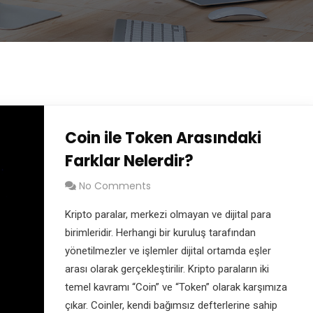
Coin ile Token Arasındaki
Farklar Nelerdir?
No Comments
Kripto paralar, merkezi olmayan ve dijital para
birimleridir. Herhangi bir kuruluş tarafından
yönetilmezler ve işlemler dijital ortamda eşler
arası olarak gerçekleştirilir. Kripto paraların iki
temel kavramı “Coin” ve “Token” olarak karşımıza
çıkar. Coinler, kendi bağımsız defterlerine sahip