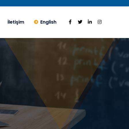
İletişim
English