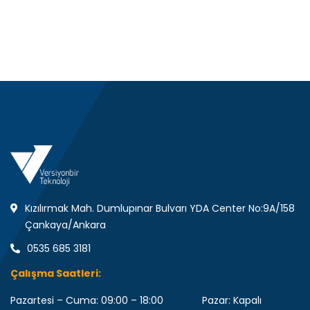
Kızılırmak Mah. Dumlupınar Bulvarı YDA Center No:9A/158
Çankaya/Ankara
0535 685 3181
Çalışma Saatleri:
Pazartesi – Cuma: 09:00 – 18:00 Pazar: Kapalı