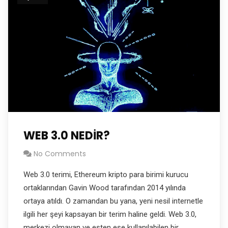
WEB 3.0 NEDİR?
No Comments
Web 3.0 terimi, Ethereum kripto para birimi kurucu
ortaklarından Gavin Wood tarafından 2014 yılında
ortaya atıldı. O zamandan bu yana, yeni nesil internetle
ilgili her şeyi kapsayan bir terim haline geldi. Web 3.0,
merkezi olmayan ve eşten eşe kullanılabilen bir