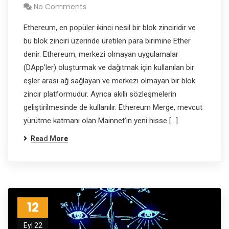
No Comments
Ethereum, en popüler ikinci nesil bir blok zinciridir ve
bu blok zinciri üzerinde üretilen para birimine Ether
denir. Ethereum, merkezi olmayan uygulamalar
(DApp’ler) oluşturmak ve dağıtmak için kullanılan bir
eşler arası ağ sağlayan ve merkezi olmayan bir blok
zincir platformudur. Ayrıca akıllı sözleşmelerin
geliştirilmesinde de kullanılır. Ethereum Merge, mevcut
yürütme katmanı olan Mainnet’in yeni hisse […]
Read More
12
Eyl 22