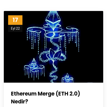
17
Eyl 22
Ethereum Merge (ETH 2.0)
Nedir?