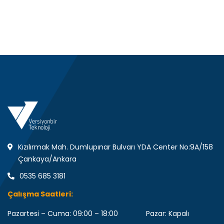
Kızılırmak Mah. Dumlupınar Bulvarı YDA Center No:9A/158
Çankaya/Ankara
0535 685 3181
Çalışma Saatleri:
Pazartesi – Cuma: 09:00 – 18:00 Pazar: Kapalı