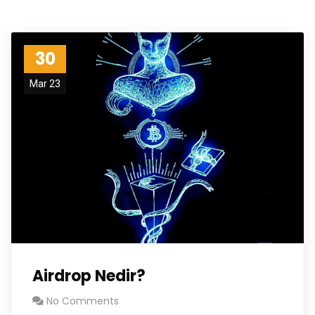
30
Mar 23
Airdrop Nedir?
No Comments