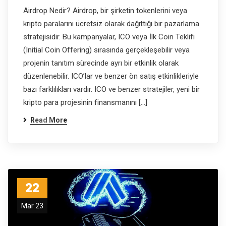
Airdrop Nedir? Airdrop, bir şirketin tokenlerini veya
kripto paralarını ücretsiz olarak dağıttığı bir pazarlama
stratejisidir. Bu kampanyalar, ICO veya İlk Coin Teklifi
(Initial Coin Offering) sırasında gerçekleşebilir veya
projenin tanıtım sürecinde ayrı bir etkinlik olarak
düzenlenebilir. ICO’lar ve benzer ön satış etkinlikleriyle
bazı farklılıkları vardır. ICO ve benzer stratejiler, yeni bir
kripto para projesinin finansmanını […]
Read More
22
Mar 23