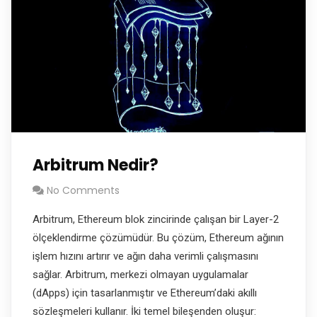
Arbitrum Nedir?
No Comments
Arbitrum, Ethereum blok zincirinde çalışan bir Layer-2
ölçeklendirme çözümüdür. Bu çözüm, Ethereum ağının
işlem hızını artırır ve ağın daha verimli çalışmasını
sağlar. Arbitrum, merkezi olmayan uygulamalar
(dApps) için tasarlanmıştır ve Ethereum’daki akıllı
sözleşmeleri kullanır. İki temel bileşenden oluşur: