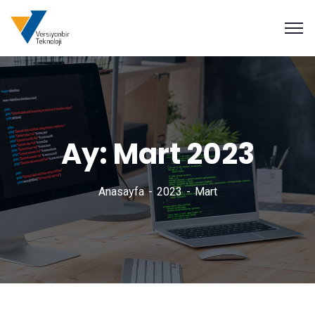
Ay:
Mart 2023
Anasayfa
2023
Mart