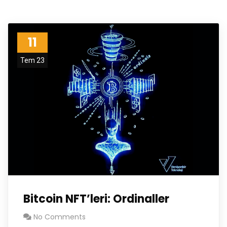
11
Tem 23
Bitcoin NFT’leri: Ordinaller
No Comments