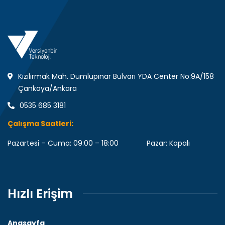
Kızılırmak Mah. Dumlupınar Bulvarı YDA Center No:9A/158
Çankaya/Ankara
0535 685 3181
Çalışma Saatleri:
Pazartesi – Cuma: 09:00 – 18:00 Pazar: Kapalı
Hızlı Erişim
Anasayfa