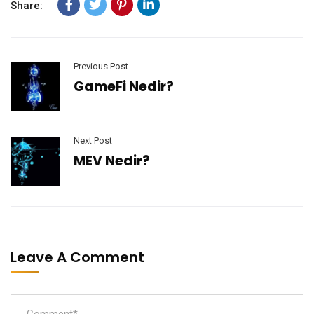
Share:
Previous Post
GameFi Nedir?
Next Post
MEV Nedir?
Leave A Comment